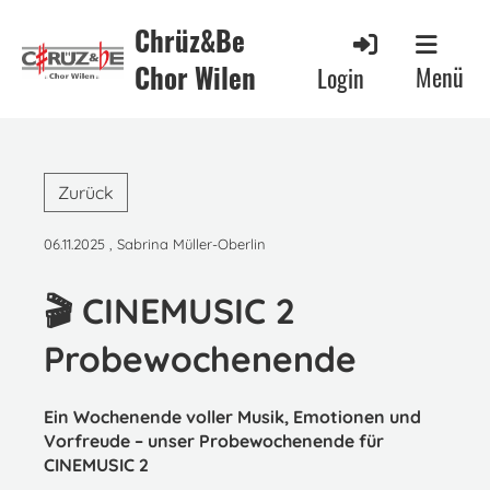
Chrüz&Be
Chor Wilen
Menü
Login
Zurück
06.11.2025
, Sabrina Müller-Oberlin
🎬 CINEMUSIC 2
Probewochenende
Ein Wochenende voller Musik, Emotionen und
Vorfreude – unser Probewochenende für
CINEMUSIC 2