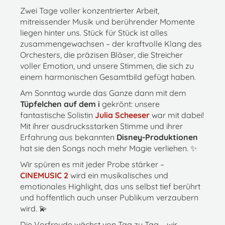
Zwei Tage voller konzentrierter Arbeit,
mitreissender Musik und berührender Momente
liegen hinter uns. Stück für Stück ist alles
zusammengewachsen – der kraftvolle Klang des
Orchesters, die präzisen Bläser, die Streicher
voller Emotion, und unsere Stimmen, die sich zu
einem harmonischen Gesamtbild gefügt haben.
Am Sonntag wurde das Ganze dann mit dem
Tüpfelchen auf dem i
gekrönt: unsere
fantastische Solistin
Julia Scheeser
war mit dabei!
Mit ihrer ausdrucksstarken Stimme und ihrer
Erfahrung aus bekannten
Disney-Produktionen
hat sie den Songs noch mehr Magie verliehen. ✨
Wir spüren es mit jeder Probe stärker –
CINEMUSIC 2
wird ein musikalisches und
emotionales Highlight, das uns selbst tief berührt
und hoffentlich auch unser Publikum verzaubern
wird. 💫
Die Vorfreude wächst von Tag zu Tag – wir