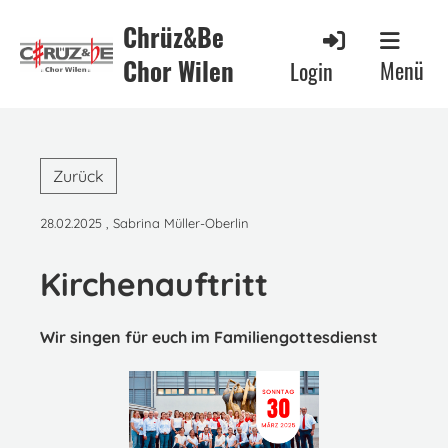
Chrüz&Be
Chor Wilen
Menü
Login
Zurück
28.02.2025
, Sabrina Müller-Oberlin
Kirchenauftritt
Wir singen für euch im Familiengottesdienst