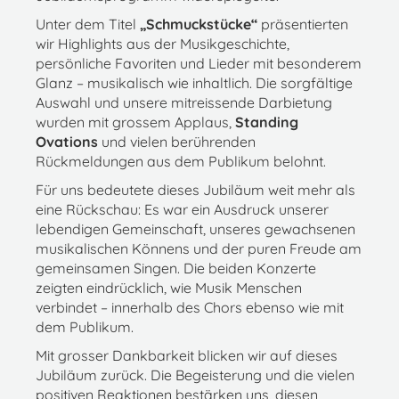
Unter dem Titel
„Schmuckstücke“
präsentierten
wir Highlights aus der Musikgeschichte,
persönliche Favoriten und Lieder mit besonderem
Glanz – musikalisch wie inhaltlich. Die sorgfältige
Auswahl und unsere mitreissende Darbietung
wurden mit grossem Applaus,
Standing
Ovations
und vielen berührenden
Rückmeldungen aus dem Publikum belohnt.
Für uns bedeutete dieses Jubiläum weit mehr als
eine Rückschau: Es war ein Ausdruck unserer
lebendigen Gemeinschaft, unseres gewachsenen
musikalischen Könnens und der puren Freude am
gemeinsamen Singen. Die beiden Konzerte
zeigten eindrücklich, wie Musik Menschen
verbindet – innerhalb des Chors ebenso wie mit
dem Publikum.
Mit grosser Dankbarkeit blicken wir auf dieses
Jubiläum zurück. Die Begeisterung und die vielen
positiven Reaktionen bestärken uns, diesen