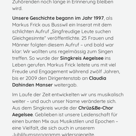
Zuhörenden noch lange in Erinnerung bleiben
wird.
Unsere Geschichte begann im Jahr 1997
, als
Markus Frick aus Busswil ein Inserat mit dem
schlichten Aufruf „Singfreudige Leute suchen
Gleichgesinnte“ veröffentlichte. 25 Frauen und
Männer folgten diesem Aufruf – und bald war
klar: Wir wollten uns regelmässig zum Singen
treffen. So wurde der
Singkreis Aegelsee
ins
Leben gerufen. Markus Frick leitete uns mit viel
Freude und Engagement während zwölf Jahren,
bis er 2009 den Dirigentenstab an
Claudia
Dahinden Manser
weitergab.
Im Laufe der Zeit entwickelten wir uns musikalisch
weiter – und auch unser Name veränderte sich.
Aus dem Singkreis wurde der
Chrüz&Be-Chor
Aegelsee
. Geblieben ist unsere Leidenschaft für
einen bunten Mix aus Musikstilen und Epochen –
eine Vielfalt, die sich auch in unserem
Jubiläumsprogramm widerspiegelte.