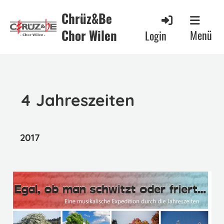
Chrüz&Be
Chor Wilen
Menü
Login
4 Jahreszeiten
2017